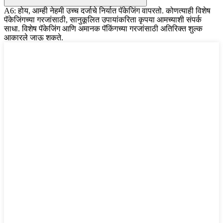
A6: होय, आम्ही नेहमी उच्च दर्जाचे निर्यात पॅकेजिंग वापरतो. कोणत्याही विशेष
पॅकेजिंगच्या गरजांसाठी, सानुकूलित उपायांकरिता कृपया आमच्याशी संपर्क
साधा. विशेष पॅकेजिंग आणि अमानक पॅकिंगच्या गरजांसाठी अतिरिक्त शुल्क
आकारले जाऊ शकते.