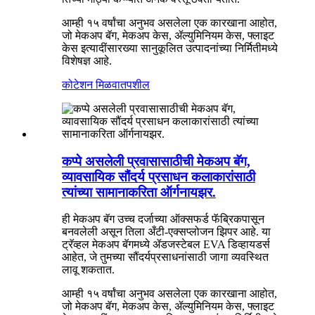
आम्ही १५ वर्षांचा अनुभव असलेला एक कारखाना आहोत,
जो मेकअप बॅग, मेकअप केस, ॲल्युमिनियम केस, फ्लाइट
केस इत्यादींसारख्या सानुकूलित उत्पादनांच्या निर्मितीमध्ये
विशेषज्ञ आहे.
कोटेशन मिळवा
तपशील
कप्पे असलेली प्रवासासाठीची मेकअप बॅग,
व्यावसायिक सौंदर्य प्रसाधन कलाकारांसाठी
त्यांच्या सामानाकरिता ऑर्गनायझर.
ही मेकअप बॅग उच्च दर्जाच्या ऑक्सफर्ड फॅब्रिकपासून
बनवलेली असून तिला अँटी-एक्सप्लोजन झिपर आहे. या
ट्रॅव्हल मेकअप बॅगमध्ये ॲडजस्टेबल EVA डिव्हायडर्स
आहेत, जे तुमच्या सौंदर्यप्रसाधनांसाठी जागा व्यवस्थित
लावू शकतात.
आम्ही १५ वर्षांचा अनुभव असलेला एक कारखाना आहोत,
जो मेकअप बॅग, मेकअप केस, ॲल्युमिनियम केस, फ्लाइट