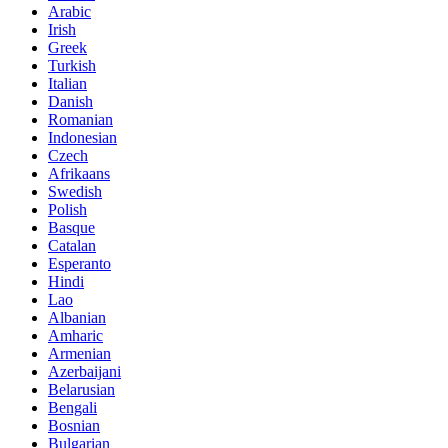
Arabic
Irish
Greek
Turkish
Italian
Danish
Romanian
Indonesian
Czech
Afrikaans
Swedish
Polish
Basque
Catalan
Esperanto
Hindi
Lao
Albanian
Amharic
Armenian
Azerbaijani
Belarusian
Bengali
Bosnian
Bulgarian