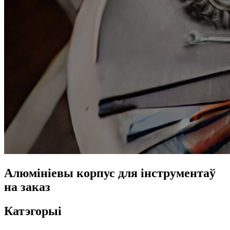
Алюмініевы корпус для інструментаў
на заказ
Катэгорыі