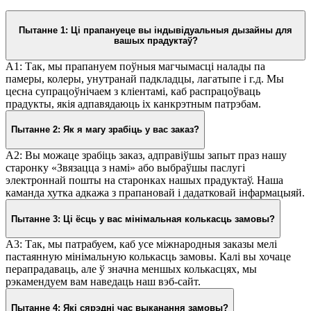
Пытанне 1: Ці прапануеце вы індывідуальныя дызайны для
вашых прадуктаў?
A1: Так, мы прапануем поўныя магчымасці налады па
памеры, колеры, унутранай падкладцы, лагатыпе і г.д. Мы
цесна супрацоўнічаем з кліентамі, каб распрацоўваць
прадукты, якія адпавядаюць іх канкрэтным патрэбам.
Пытанне 2: Як я магу зрабіць у вас заказ?
A2: Вы можаце зрабіць заказ, адправіўшы запыт праз нашу
старонку «Звязацца з намі» або выбраўшы паслугі
электроннай пошты на старонках нашых прадуктаў. Наша
каманда хутка адкажа з прапановай і дадатковай інфармацыяй.
Пытанне 3: Ці ёсць у вас мінімальная колькасць замовы?
A3: Так, мы патрабуем, каб усе міжнародныя заказы мелі
пастаянную мінімальную колькасць замовы. Калі вы хочаце
перапрадаваць, але ў значна меншых колькасцях, мы
рэкамендуем вам наведаць наш вэб-сайт.
Пытанне 4: Які сярэдні час выканання замовы?