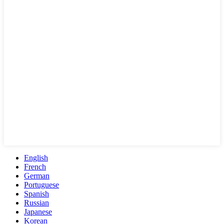
English
French
German
Portuguese
Spanish
Russian
Japanese
Korean