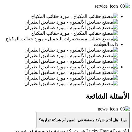
الأسئلة الشائعة
س1: هل أنتم شركة مصنعة في الصين أم شركة تجارية؟
A1: شركة Lucky Case هي شركة صينية متخصصة في تصنيع