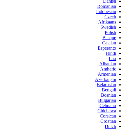
Danish
Romanian
Indonesian
Czech
Afrikaans
Swedish
Polish
Basque
Catalan
Esperanto
Hindi
Lao
Albanian
Amharic
Armenian
Azerbaijani
Belarusian
Bengali
Bosnian
Bulgarian
Cebuano
Chichewa
Corsican
Croatian
Dutch