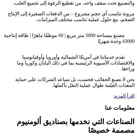
والتصنيع تحت سقف واحد، من تقطيع الرغوة إلى تجميع العلب.
مرونة تناسب أي حجم مشروع – من الدفعات الصغيرة إلى الإنتاج
الضخم، مع حلول عملية تناسب مختلف الميزانيات.
مصنع بمساحة 5000 متر مربع | 60 موظفًا ماهرًا | طاقة إنتاجية
43000 وحدة شهريًا
نقدم خدماتنا في أمريكا الشمالية وأوروبا وأوقيانوسيا
والاقتصادات الآسيوية الرئيسية بما في ذلك اليابان وكوريا وما
وراءها.
نحن لا نصنع الحقائب فحسب، بل نساعد الشركات على حماية
المعدات القيّمة طوال عملية النقل بأكملها.
اقرأ المزيد
معلومات عنا
الصناعات التي نخدمها بصناديق ألومنيوم
مصممة خصيصًا