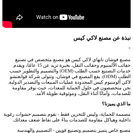
نبذة عن مصنع لاكي كيس
"
مصنع فوشان نانهاي لاكي كيس هو مصنع متخصص في تصنيع
حقائب الألمنيوم وحقائب النقل، بخبرة تزيد عن 15 عامًا، ويقدم
خدمات التصنيع حسب الطلب (OEM) والتصميم والتطوير حسب
الطلب (ODM). يقع المصنع في فوشان، وتتولى شركة قوانغتشو
لاكي ألومنيوم كيس المحدودة عمليات المبيعات والتصدير الدولية.
نحن متخصصون في حلول الحماية للمعدات، حيث نوفر مقاومة
للصدمات، وأمانًا أثناء النقل، وموثوقية طويلة الأمد.
ما الذي يميزنا؟
مصممة للحماية، وليس للتخزين فقط - نقوم بتصميم حشوات رغوية
داخلية وهياكل مقاومة للصدمات بناءً على نقاط ضعف معداتك.
مصنع خاص يتميز بتصميم وتصنيع قويين - التصميم والهندسة