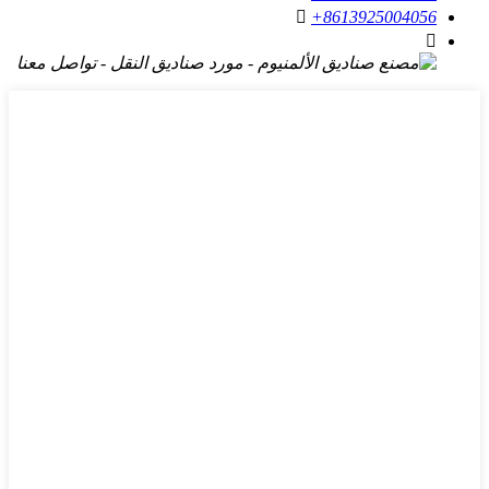

+8613925004056
