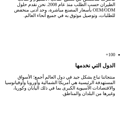
الطيران حسب الطلب منذ عام 2008. نحن نقدم حلول
OEM/ODM بأسعار المصنع مباشرة، وحد أدنى منخفض
للطلبات، وتوصيل موثوق به في جميع أنحاء العالم.
+
100
الدول التي نخدمها
منتجاتنا تباع بشكل جيد في دول العالم أجمع؛ الأسواق
المستهدفة الرئيسية هي أمريكا الشمالية وأوروبا وأوقيانوسيا
والاقتصادات الآسيوية الكبرى بما في ذلك اليابان وكوريا،
وغيرها من البلدان والمناطق.