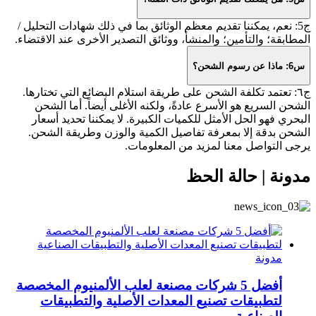
ج5: نعم، يمكننا تقديم معظم الوثائق بما في ذلك شهادات التحليل /
المطابقة؛ والتأمين؛ والمنشأ، ووثائق التصدير الأخرى عند الاقتضاء.
س6: ماذا عن رسوم الشحن؟
ج٦: تعتمد تكلفة الشحن على طريقة استلام البضائع التي تختارها.
الشحن السريع هو الأسرع عادةً، ولكنه الأغلى أيضاً. أما الشحن
البحري فهو الحل الأمثل للكميات الكبيرة. لا يمكننا تحديد أسعار
الشحن بدقة إلا بمعرفة تفاصيل الكمية والوزن وطريقة الشحن.
يرجى التواصل معنا لمزيد من المعلومات.
مدونة | حالة الحظ
مدونة
أفضل 5 شركات مصنعة لعلب الألمنيوم المخصصة
لتطبيقات تصنيع المعدات الأصلية والتطبيقات