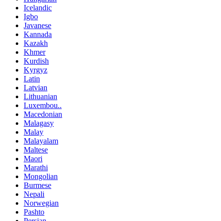
Icelandic
Igbo
Javanese
Kannada
Kazakh
Khmer
Kurdish
Kyrgyz
Latin
Latvian
Lithuanian
Luxembou..
Macedonian
Malagasy
Malay
Malayalam
Maltese
Maori
Marathi
Mongolian
Burmese
Nepali
Norwegian
Pashto
Persian