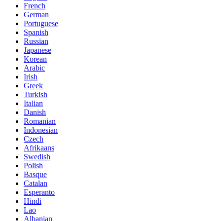
French
German
Portuguese
Spanish
Russian
Japanese
Korean
Arabic
Irish
Greek
Turkish
Italian
Danish
Romanian
Indonesian
Czech
Afrikaans
Swedish
Polish
Basque
Catalan
Esperanto
Hindi
Lao
Albanian