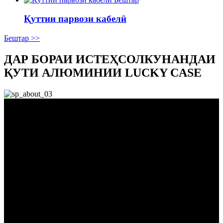
Қуттии парвози кабелӣ
Бештар >>
ДАР БОРАИ ИСТЕҲСОЛКУНАНДАИ
ҚУТИ АЛЮМИНИИ LUCKY CASE