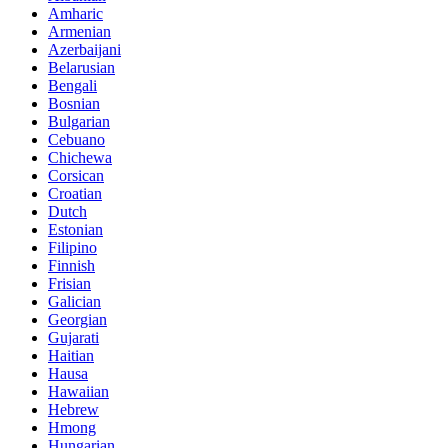
Amharic
Armenian
Azerbaijani
Belarusian
Bengali
Bosnian
Bulgarian
Cebuano
Chichewa
Corsican
Croatian
Dutch
Estonian
Filipino
Finnish
Frisian
Galician
Georgian
Gujarati
Haitian
Hausa
Hawaiian
Hebrew
Hmong
Hungarian