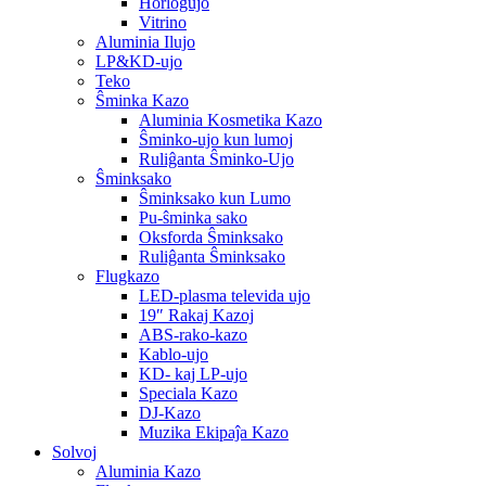
Horloĝujo
Vitrino
Aluminia Ilujo
LP&KD-ujo
Teko
Ŝminka Kazo
Aluminia Kosmetika Kazo
Ŝminko-ujo kun lumoj
Ruliĝanta Ŝminko-Ujo
Ŝminksako
Ŝminksako kun Lumo
Pu-ŝminka sako
Oksforda Ŝminksako
Ruliĝanta Ŝminksako
Flugkazo
LED-plasma televida ujo
19″ Rakaj Kazoj
ABS-rako-kazo
Kablo-ujo
KD- kaj LP-ujo
Speciala Kazo
DJ-Kazo
Muzika Ekipaĵa Kazo
Solvoj
Aluminia Kazo