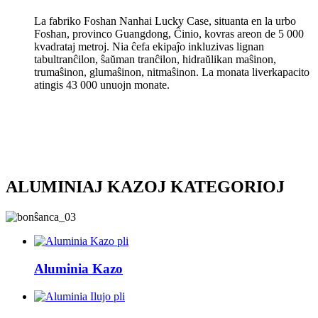
La fabriko Foshan Nanhai Lucky Case, situanta en la urbo
Foshan, provinco Guangdong, Ĉinio, kovras areon de 5 000
kvadrataj metroj. Nia ĉefa ekipaĵo inkluzivas lignan
tabultranĉilon, ŝaŭman tranĉilon, hidraŭlikan maŝinon,
trumaŝinon, glumaŝinon, nitmaŝinon. La monata liverkapacito
atingis 43 000 unuojn monate.
ALUMINIAJ KAZOJ KATEGORIOJ
pli
Aluminia Kazo
pli