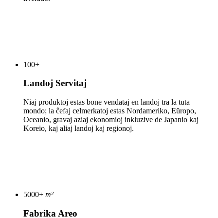
100
+
Landoj Servitaj
Niaj produktoj estas bone vendataj en landoj tra la tuta
mondo; la ĉefaj celmerkatoj estas Nordameriko, Eŭropo,
Oceanio, gravaj aziaj ekonomioj inkluzive de Japanio kaj
Koreio, kaj aliaj landoj kaj regionoj.
5000
+
m²
Fabrika Areo