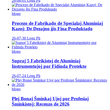
26-08-01
Legu Pli
blogo
Procezo de Fabrikado de Specialaj Aluminiaj
Kazoj: De Dezajno ĝis Fina Produktado
26-07-30
Legu Pli
blogo
Supraj 5 Fabrikistoj de Aluminiaj
Instrumentujoj por Fidinda Protekto
26-07-24
Legu Pli
blogo
Plej Bonaj Ŝminkaj Ujoj por Profesiaj
Ŝminkistoj: Recenzo de 2026