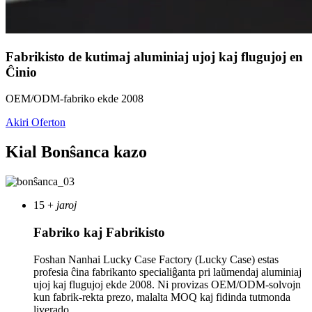
Fabrikisto de kutimaj aluminiaj ujoj kaj flugujoj en
Ĉinio
OEM/ODM-fabriko ekde 2008
Akiri Oferton
Kial Bonŝanca kazo
15
+
jaroj
Fabriko kaj Fabrikisto
Foshan Nanhai Lucky Case Factory (Lucky Case) estas
profesia ĉina fabrikanto specialiĝanta pri laŭmendaj aluminiaj
ujoj kaj flugujoj ekde 2008. Ni provizas OEM/ODM-solvojn
kun fabrik-rekta prezo, malalta MOQ kaj fidinda tutmonda
liverado.