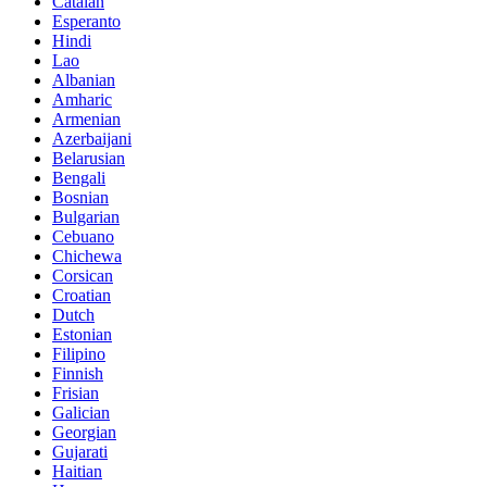
Catalan
Esperanto
Hindi
Lao
Albanian
Amharic
Armenian
Azerbaijani
Belarusian
Bengali
Bosnian
Bulgarian
Cebuano
Chichewa
Corsican
Croatian
Dutch
Estonian
Filipino
Finnish
Frisian
Galician
Georgian
Gujarati
Haitian