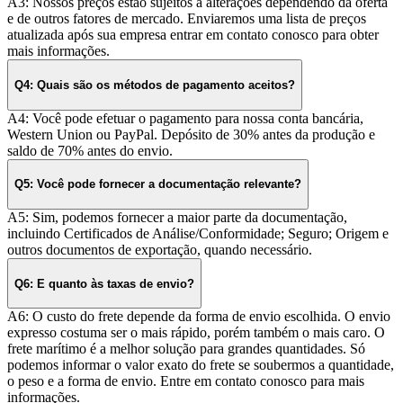
A3: Nossos preços estão sujeitos a alterações dependendo da oferta
e de outros fatores de mercado. Enviaremos uma lista de preços
atualizada após sua empresa entrar em contato conosco para obter
mais informações.
Q4: Quais são os métodos de pagamento aceitos?
A4: Você pode efetuar o pagamento para nossa conta bancária,
Western Union ou PayPal. Depósito de 30% antes da produção e
saldo de 70% antes do envio.
Q5: Você pode fornecer a documentação relevante?
A5: Sim, podemos fornecer a maior parte da documentação,
incluindo Certificados de Análise/Conformidade; Seguro; Origem e
outros documentos de exportação, quando necessário.
Q6: E quanto às taxas de envio?
A6: O custo do frete depende da forma de envio escolhida. O envio
expresso costuma ser o mais rápido, porém também o mais caro. O
frete marítimo é a melhor solução para grandes quantidades. Só
podemos informar o valor exato do frete se soubermos a quantidade,
o peso e a forma de envio. Entre em contato conosco para mais
informações.