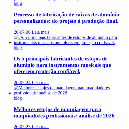
blog
Processo de fabricação de caixas de alumínio
personalizadas: do projeto à produção final.
26-07-30
Leia mais
blog
Os 5 principais fabricantes de estojos de
alumínio para instrumentos musicais que
oferecem proteção confiável.
26-07-24
Leia mais
blog
Melhores estojos de maquiagem para
maquiadores profissionais: análise de 2026
26-07-23
Leia mais