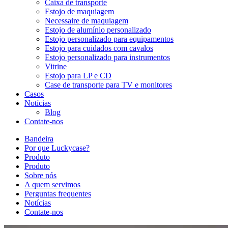
Caixa de transporte
Estojo de maquiagem
Necessaire de maquiagem
Estojo de alumínio personalizado
Estojo personalizado para equipamentos
Estojo para cuidados com cavalos
Estojo personalizado para instrumentos
Vitrine
Estojo para LP e CD
Case de transporte para TV e monitores
Casos
Notícias
Blog
Contate-nos
Bandeira
Por que Luckycase?
Produto
Produto
Sobre nós
A quem servimos
Perguntas frequentes
Notícias
Contate-nos