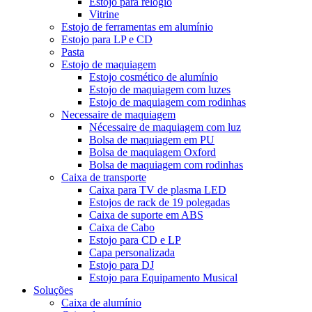
Estojo para relógio
Vitrine
Estojo de ferramentas em alumínio
Estojo para LP e CD
Pasta
Estojo de maquiagem
Estojo cosmético de alumínio
Estojo de maquiagem com luzes
Estojo de maquiagem com rodinhas
Necessaire de maquiagem
Nécessaire de maquiagem com luz
Bolsa de maquiagem em PU
Bolsa de maquiagem Oxford
Bolsa de maquiagem com rodinhas
Caixa de transporte
Caixa para TV de plasma LED
Estojos de rack de 19 polegadas
Caixa de suporte em ABS
Caixa de Cabo
Estojo para CD e LP
Capa personalizada
Estojo para DJ
Estojo para Equipamento Musical
Soluções
Caixa de alumínio