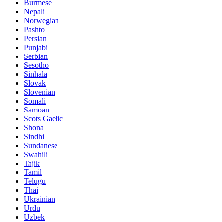
Burmese
Nepali
Norwegian
Pashto
Persian
Punjabi
Serbian
Sesotho
Sinhala
Slovak
Slovenian
Somali
Samoan
Scots Gaelic
Shona
Sindhi
Sundanese
Swahili
Tajik
Tamil
Telugu
Thai
Ukrainian
Urdu
Uzbek