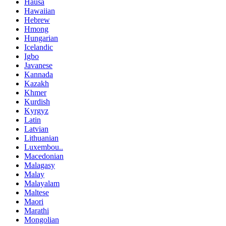
Hausa
Hawaiian
Hebrew
Hmong
Hungarian
Icelandic
Igbo
Javanese
Kannada
Kazakh
Khmer
Kurdish
Kyrgyz
Latin
Latvian
Lithuanian
Luxembou..
Macedonian
Malagasy
Malay
Malayalam
Maltese
Maori
Marathi
Mongolian