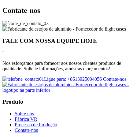
Contate-nos
FALE COM NOSSA EQUIPE HOJE
''
Nos esforçamos para fornecer aos nossos clientes produtos de
qualidade. Solicite informações, amostras e orçamentos!
Ligue para: +8613925004056
Contate-nos
Produto
Sobre nós
Fábrica VR
Processo de Produção
Contate-nos