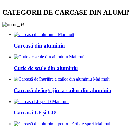
CATEGORII DE CARCASE DIN ALUMI
Mai mult
Carcasă din aluminiu
Mai mult
Cutie de scule din aluminiu
Mai mult
Carcasă de îngrijire a cailor din aluminiu
Mai mult
Carcasă LP și CD
Mai mult