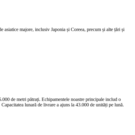
 asiatice majore, inclusiv Japonia și Coreea, precum și alte țări și
000 de metri pătrați. Echipamentele noastre principale includ o
 Capacitatea lunară de livrare a ajuns la 43.000 de unități pe lună.