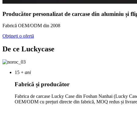
Producător personalizat de carcase din aluminiu și fli
Fabrică OEM/ODM din 2008
Obțineți o ofertă
De ce Luckycase
15
+
ani
Fabrică și producător
Fabrica de carcase Lucky Case din Foshan Nanhai (Lucky Case) es
OEM/ODM cu prețuri directe din fabrică, MOQ redus și livrare f