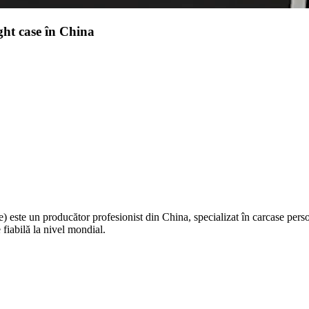
ght case în China
te un producător profesionist din China, specializat în carcase personal
iabilă la nivel mondial.