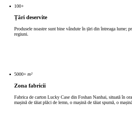
100
+
Țări deservite
Produsele noastre sunt bine vândute în țări din întreaga lume; pr
regiuni.
5000
+
m²
Zona fabricii
Fabrica de carton Lucky Case din Foshan Nanhai, situată în ora
mașină de tăiat plăci de lemn, o mașină de tăiat spumă, o mașină 