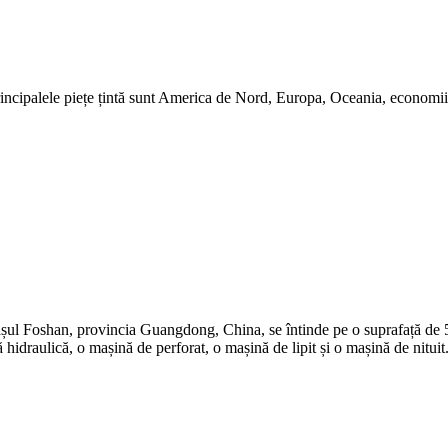
incipalele piețe țintă sunt America de Nord, Europa, Oceania, economiile
șul Foshan, provincia Guangdong, China, se întinde pe o suprafață de 5.
hidraulică, o mașină de perforat, o mașină de lipit și o mașină de nituit.