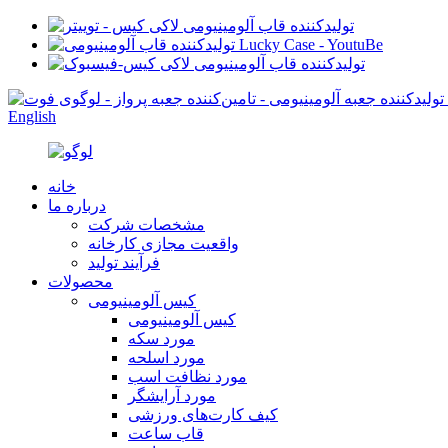
English
خانه
درباره ما
مشخصات شرکت
واقعیت مجازی کارخانه
فرآیند تولید
محصولات
کیس آلومینیومی
کیس آلومینیومی
مورد سکه
مورد اسلحه
مورد نظافت اسب
مورد آرایشگر
کیف کارت‌های ورزشی
قاب ساعت