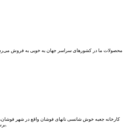
محصولات ما در کشورهای سراسر جهان به خوبی به فروش می‌رسند؛ ب
برش فوم، دستگاه هیدرولیک، دستگاه پانچ، دستگاه چسب و دستگاه پرچ است. ظرفیت تحویل ماهانه به ۴۳۰۰۰ واحد در ماه رسیده است.