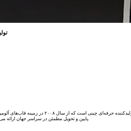
تول
کارخانه قاب خوش‌شانس فوشان نانهای (قاب خوش‌شانس)
OEM/ODM را با قیمت‌گذاری مستقیم از کارخانه، MOQ پایین و تحویل مطمئن در سراسر جهان ارائه می‌دهیم.