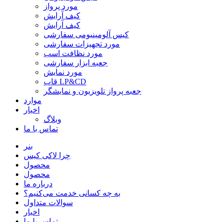
مورد پرواز
کیف آرایش
کیف آرایش
کیس آلومینیومی سفارشی
مورد تجهیزات سفارشی
مورد نظافت اسب
جعبه ابزار سفارشی
مورد نمایش
قاب LP&CD
جعبه پرواز تلویزیون و نمایشگر
موارد
اخبار
وبلاگ
تماس با ما
بنر
چرا لاکی کیس
محصول
محصول
درباره ما
به چه کسانی خدمت می‌کنیم؟
سوالات متداول
اخبار
تماس با ما