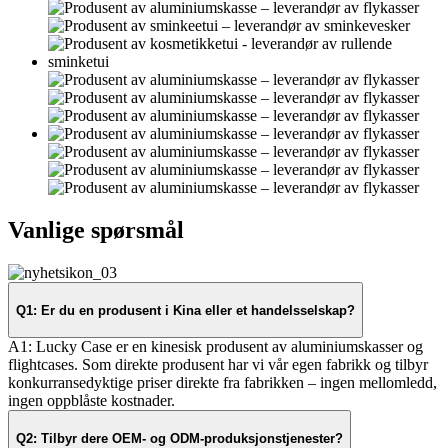
Vanlige spørsmål
Q1: Er du en produsent i Kina eller et handelsselskap?
A1: Lucky Case er en kinesisk produsent av aluminiumskasser og
flightcases. Som direkte produsent har vi vår egen fabrikk og tilbyr
konkurransedyktige priser direkte fra fabrikken – ingen mellomledd,
ingen oppblåste kostnader.
Q2: Tilbyr dere OEM- og ODM-produksjonstjenester?