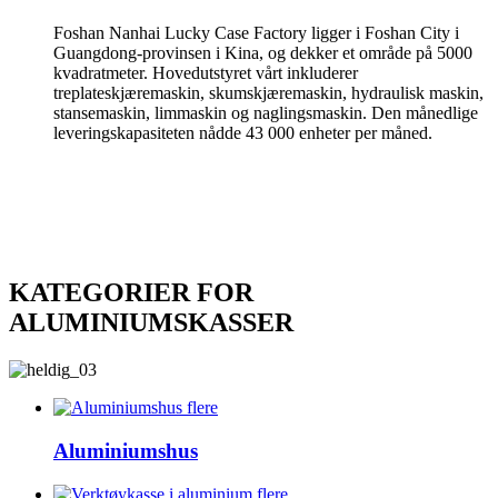
Foshan Nanhai Lucky Case Factory ligger i Foshan City i
Guangdong-provinsen i Kina, og dekker et område på 5000
kvadratmeter. Hovedutstyret vårt inkluderer
treplateskjæremaskin, skumskjæremaskin, hydraulisk maskin,
stansemaskin, limmaskin og naglingsmaskin. Den månedlige
leveringskapasiteten nådde 43 000 enheter per måned.
KATEGORIER FOR
ALUMINIUMSKASSER
flere
Aluminiumshus
flere