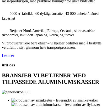
masseproduksjon, med praktiske løsninger for ulike budsjetter.
5000㎡ fabrikk | 60 dyktige ansatte | 43 000 enheter/måned
kapasitet
Betjener Nord-Amerika, Europa, Oseania, store asiatiske
økonomier, inkludert Japan og Korea, og utover
Vi produserer ikke bare etuier – vi hjelper bedrifter med å beskytte
verdifullt utstyr gjennom hele transportprosessen.
Les mer
om oss
BRANSJER VI BETJENER MED
TILPASSEDE ALUMINIUMSKASSER