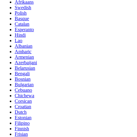
Afrikaans
Swedish
Polish
Basque
Catalan
Esperanto
Hindi
Lao
Albanian
Amharic
Armenian
Azerbaijani
Belarusian
Bengali
Bosnian
Bulgarian
Cebuano
Chichewa
Corsican
Croatian
Dutch
Estonian
Filipino
Finnish
Frisian