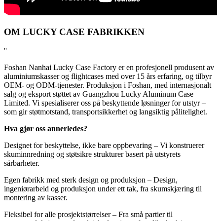
OM LUCKY CASE FABRIKKEN
''
Foshan Nanhai Lucky Case Factory er en profesjonell produsent av
aluminiumskasser og flightcases med over 15 års erfaring, og tilbyr
OEM- og ODM-tjenester. Produksjon i Foshan, med internasjonalt
salg og eksport støttet av Guangzhou Lucky Aluminum Case
Limited. Vi spesialiserer oss på beskyttende løsninger for utstyr –
som gir støtmotstand, transportsikkerhet og langsiktig pålitelighet.
Hva gjør oss annerledes?
Designet for beskyttelse, ikke bare oppbevaring – Vi konstruerer
skuminnredning og støtsikre strukturer basert på utstyrets
sårbarheter.
Egen fabrikk med sterk design og produksjon – Design,
ingeniørarbeid og produksjon under ett tak, fra skumskjæring til
montering av kasser.
Fleksibel for alle prosjektstørrelser – Fra små partier til