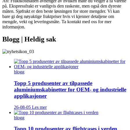
A6: Fraktkostnaden avhenger av hvilken måte du velger å få varene
på. Ekspressfrakt er vanligvis den raskeste, men også den dyreste
måten. Sjøfrakt er den beste løsningen for store mengder. Vi kan
bare gi deg nøyaktige fraktpriser hvis vi kjenner detaljene om
mengde, vekt og leveringsmåte. Ta kontakt med oss ​​for mer
informasjon.
Blogg | Heldig sak
blogg
Topp 5 produsenter av tilpassede
aluminiumskabinetter for OEM- og industrielle
applikasjoner
26-08-05
Les mer
blogg
Topp 10 produsenter av flightcases i verden