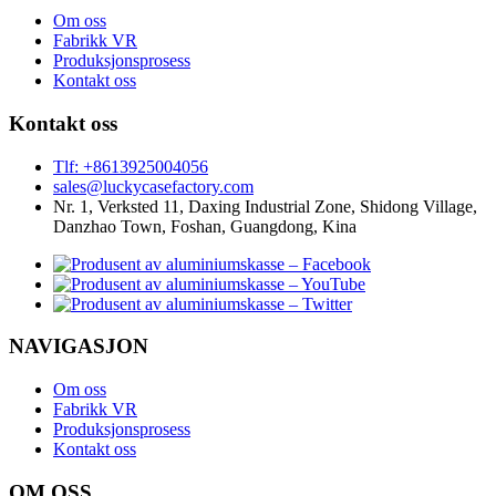
Om oss
Fabrikk VR
Produksjonsprosess
Kontakt oss
Kontakt oss
Tlf: +8613925004056
sales@luckycasefactory.com
Nr. 1, Verksted 11, Daxing Industrial Zone, Shidong Village,
Danzhao Town, Foshan, Guangdong, Kina
NAVIGASJON
Om oss
Fabrikk VR
Produksjonsprosess
Kontakt oss
OM OSS