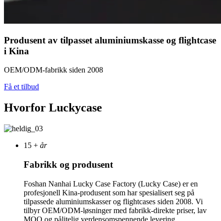
Produsent av tilpasset aluminiumskasse og flightcase
i Kina
OEM/ODM-fabrikk siden 2008
Få et tilbud
Hvorfor Luckycase
15
+
år
Fabrikk og produsent
Foshan Nanhai Lucky Case Factory (Lucky Case) er en
profesjonell Kina-produsent som har spesialisert seg på
tilpassede aluminiumskasser og flightcases siden 2008. Vi
tilbyr OEM/ODM-løsninger med fabrikk-direkte priser, lav
MOQ og pålitelig verdensomspennende levering.