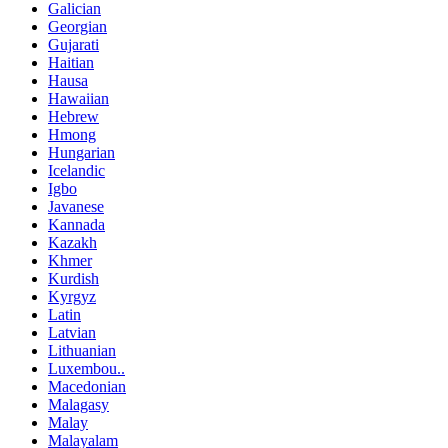
Galician
Georgian
Gujarati
Haitian
Hausa
Hawaiian
Hebrew
Hmong
Hungarian
Icelandic
Igbo
Javanese
Kannada
Kazakh
Khmer
Kurdish
Kyrgyz
Latin
Latvian
Lithuanian
Luxembou..
Macedonian
Malagasy
Malay
Malayalam