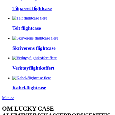
Tilpasset flightcase
flere
Telt flightcase
flere
Skriverens flightcase
flere
Verktøyflightkoffert
flere
Kabel-flightcase
Mer >>
OM LUCKY CASE