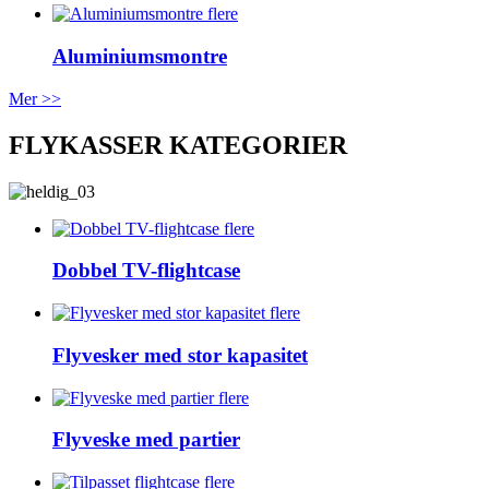
flere
Aluminiumsmontre
Mer >>
FLYKASSER KATEGORIER
flere
Dobbel TV-flightcase
flere
Flyvesker med stor kapasitet
flere
Flyveske med partier
flere