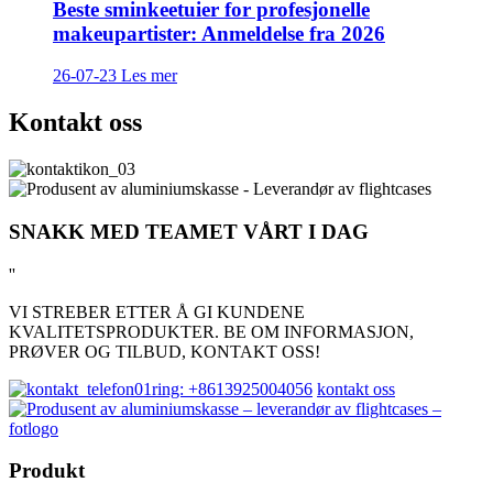
Beste sminkeetuier for profesjonelle
makeupartister: Anmeldelse fra 2026
26-07-23
Les mer
Kontakt oss
SNAKK MED TEAMET VÅRT I DAG
''
VI STREBER ETTER Å GI KUNDENE
KVALITETSPRODUKTER. BE OM INFORMASJON,
PRØVER OG TILBUD, KONTAKT OSS!
ring: +8613925004056
kontakt oss
Produkt