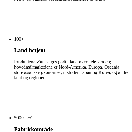
100
+
Land betjent
Produktene våre selges godt i land over hele verden;
hovedmålmarkedene er Nord-Amerika, Europa, Oseania,
store asiatiske økonomier, inkludert Japan og Korea, og andre
land og regioner.
5000
+
m²
Fabrikkområde