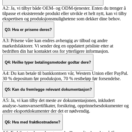
A2: Ja, vi tilbyr både OEM- og ODM-tjenester. Enten du trenger å
tilpasse et eksisterende produkt eller utvikle et helt nytt, kan vi tilby
ekspertisen og produksjonsmulighetene som dekker dine behov.
Q3: Hva er prisene deres?
A3: Prisene våre kan endres avhengig av tilbud og andre
markedsfaktorer. Vi sender deg en oppdatert prisliste etter at
bedriften din har kontaktet oss for ytterligere informasjon.
Q4: Hvilke typer betalingsmetoder godtar dere?
A4: Du kan betale til bankkontoen vår, Western Union eller PayPal.
30 % depositum før produksjon, 70 % restbeløp før forsendelse.
Q5: Kan du fremlegge relevant dokumentasjon?
A5: Ja, vi kan tilby det meste av dokumentasjonen, inkludert
analyse-/samsvarssertifikater, forsikring, opprinnelsesdokumenter og
andre eksportdokumenter der det er nødvendig.
Q6: Hva med fraktkostnadene?